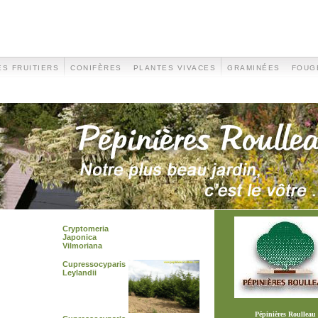
S FRUITIERS
CONIFÈRES
PLANTES VIVACES
GRAMINÉES
FOUG
Cryptomeria
Japonica
Vilmoriana
Cupressocyparis
Leylandii
Pépinières Roulleau