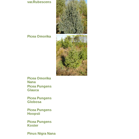
var.Rubescens
Picea Omorika
Picea Omorika
Nana
Picea Pungens
Glauca
Picea Pungens
Globosa
Picea Pungens
Hoopsii
Picea Pungens
Koster
Pinus Nigra Nana